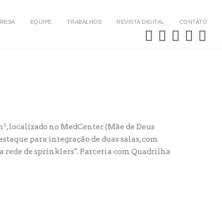
RESA
EQUIPE
TRABALHOS
REVISTA DIGITAL
CONTATO
², localizado no MedCenter (Mãe de Deus
 Destaque para integração de duas salas, com
a rede de sprinklers". Parceria com Quadrilha