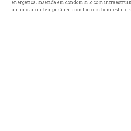
energética. Inserida em condomínio com infraestrutu
um morar contemporâneo, com foco em bem-estar e so