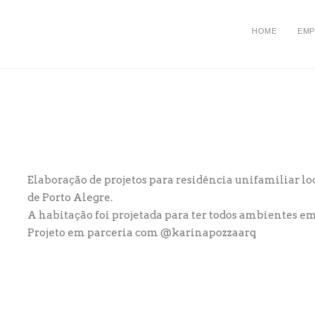
HOME
EMP
Elaboração de projetos para residência unifamiliar l
de Porto Alegre.
A habitação foi projetada para ter todos ambientes e
Projeto em parceria com @karinapozzaarq