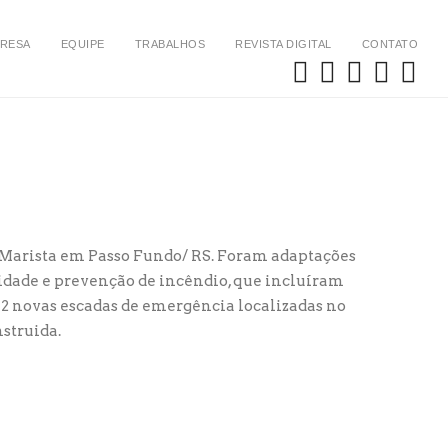
RESA
EQUIPE
TRABALHOS
REVISTA DIGITAL
CONTATO
Marista em Passo Fundo/ RS. Foram adaptações
idade e prevenção de incêndio, que incluíram
 2 novas escadas de emergência localizadas no
nstruida.