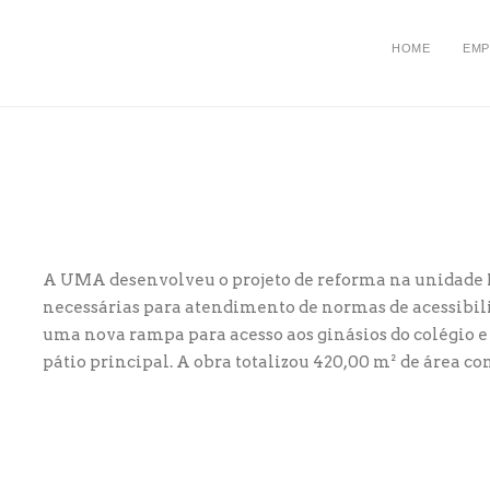
HOME
EMP
A UMA desenvolveu o projeto de reforma na unidade 
necessárias para atendimento de normas de acessibil
uma nova rampa para acesso aos ginásios do colégio e
pátio principal. A obra totalizou 420,00 m² de área co