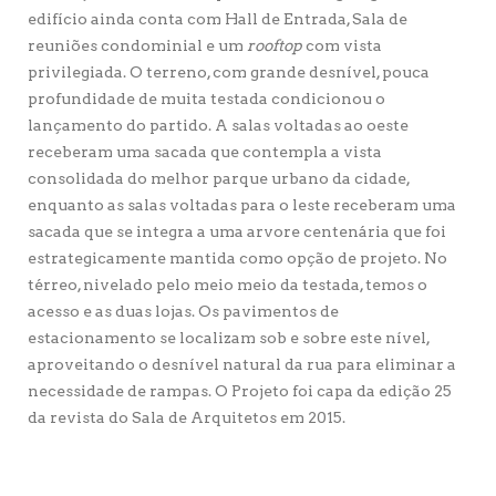
edifício ainda conta com Hall de Entrada, Sala de
reuniões condominial e um
rooftop
com vista
privilegiada. O terreno, com grande desnível, pouca
profundidade de muita testada condicionou o
lançamento do partido. A salas voltadas ao oeste
receberam uma sacada que contempla a vista
consolidada do melhor parque urbano da cidade,
enquanto as salas voltadas para o leste receberam uma
sacada que se integra a uma arvore centenária que foi
estrategicamente mantida como opção de projeto. No
térreo, nivelado pelo meio meio da testada, temos o
acesso e as duas lojas. Os pavimentos de
estacionamento se localizam sob e sobre este nível,
aproveitando o desnível natural da rua para eliminar a
necessidade de rampas. O Projeto foi capa da edição 25
da revista do Sala de Arquitetos em 2015.