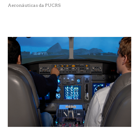
Aeronáuticas da PUCRS