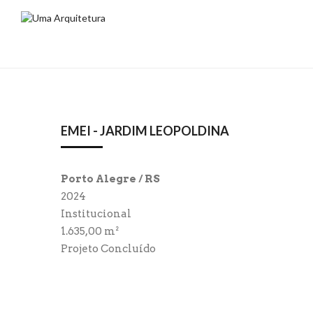
EMEI - JARDIM LEOPOLDINA
Porto Alegre / RS
2024
Institucional
1.635,00 m²
Projeto Concluído