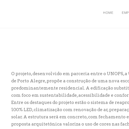
HOME
EMP
O projeto, desenvolvido em parceria entre o UNOPS, 
de Porto Alegre, propõe a construção de uma nova esc
predominantemente residencial. A edificação substitu
com foco em sustentabilidade, acessibilidade e confor
Entre os destaques do projeto estão o sistema de reap
100% LED, climatização com renovação de ar, preparaç
solar. A estrutura será em concreto, com fechamento 
proposta arquitetônica valoriza o uso de cores nas fa