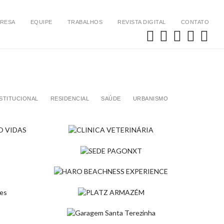
RESA
EQUIPE
TRABALHOS
REVISTA DIGITAL
CONTATO
STITUCIONAL
RESIDENCIAL
SAÚDE
URBANISMO
VO
CLINICA VETERINÁRIA
Comercial
SEDE PAGONXT
Comercial
HARO BEACHNESS EXPERIENCE
Comercial
ES
PLATZ ARMAZÉM
Comercial